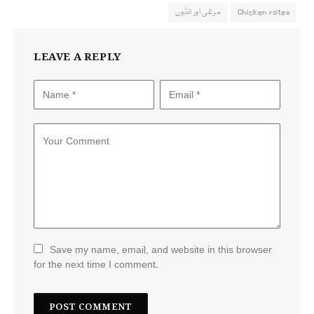
Chicken rates
مرغی اور انڈوں
LEAVE A REPLY
Save my name, email, and website in this browser
for the next time I comment.