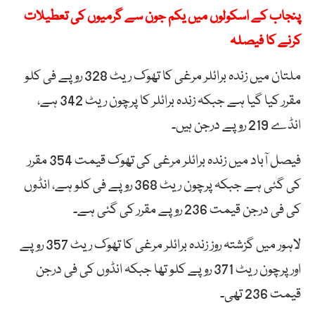
پنجاب کے اسکولوں میں یکم جون سے گرمیوں کی تعطیلات
کرنے کا فیصلہ
ملتان میں زندہ برائلر مرغی کا تھوک ریٹ 328 روپے فی کلو
مقرر کیا گیا ہے جبکہ زندہ برائلر کا پرچون ریٹ 342 ہے،
انڈے 219 روپے درجن ہیں۔
فیصل آباد میں زندہ برائلر مرغی کی تھوک قیمت 354 مقرر
کی گئی ہے جبکہ پرچون ریٹ 368 روپے فی کلو ہے، انڈوں
کی فی درجن قیمت 236 روپے مقرر کی گئی ہے۔
لاہور میں گزشتہ روز زندہ برائلر مرغی کا تھوک ریٹ 357 روپے
اور پرچون ریٹ 371 روپے کلو تھا جبکہ انڈوں کی فی درجن
قیمت 236 تھی۔