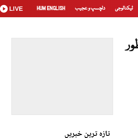
ٹیکنالوجی
دلچسپ و عجیب
HUM ENGLISH
LIVE
ور
تازہ ترین خبریں