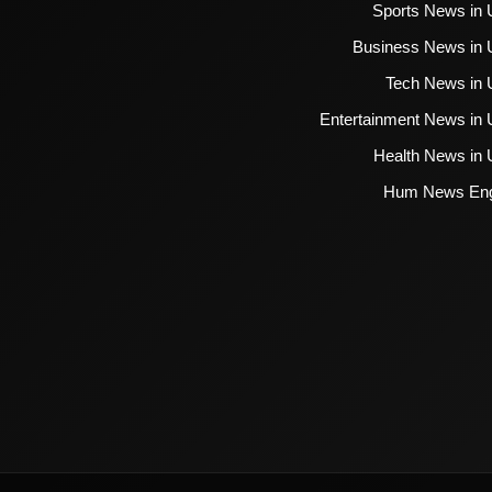
Sports News in 
Business News in 
Tech News in 
Entertainment News in 
Health News in 
Hum News Eng