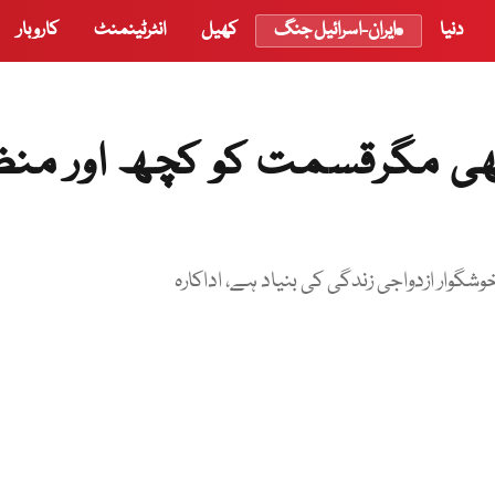
دنیا
ایران-اسرائیل جنگ
کھیل
انٹرٹینمنٹ
کاروبار
ھی مگرقسمت کو کچھ اور منظ
وار ازدواجی زندگی کی بنیاد ہے، اداکارہ