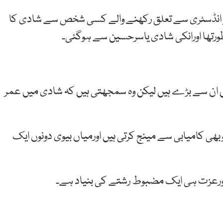
 شوبز انڈسٹری سے تعلق رکھنے والے کسی شخص سے شادی کا
رتھا اورانکی شادی یاسرحسین سے ہوگئی۔
یں ان سے بڑے ہیں لیکن وہ سمجھتی ہیں کہ شادی میں عمر
وبھی کامیابی سے مینج کرتی ہیں اورمیاں بیوی دونوں ایک
اورعزت ہی ایک مضبوط رشتے کی بنیاد ہے۔