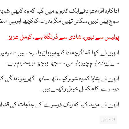
اداکارہ اقراءعزیزنےایک انٹرویو میں کہا کہ وہ کبھی
سوچ بھی نہیں سکتی تھیں مگرقدرت کوکچھ اورہی منظو
پولیس سے نہیں، شادی سے ڈر لگتا ہے، کومل عزیز
انہوں نے کہا کہ اگرچہ اداکارومیزبان یاسرحسین عمرم
سے زیادہ اہم چیز باہمی سمجھ بوجھ اوراحترام ہے۔
انہوں نے بتایا کہ وہ شوبزکیساتھ ساتھ گھریلو زندگی ک
دوسرے کا مکمل خیال رکھتے ہیں۔
انہوں نے مزید کہا کہ ایک دوسرے کے جذبات کی قدر
اقراء عزیز