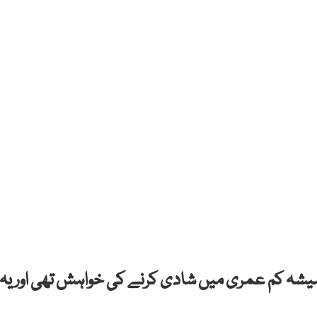
 ہمیشہ کم عمری میں شادی کرنے کی خواہش تھی اور یہ