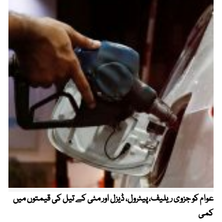
عوام کو جزوی ریلیف، پیٹرول، ڈیزل اور مٹی کے تیل کی قیمتوں میں
4 روز میں سونے کی قیمت میں بڑا اضافہ
کمی