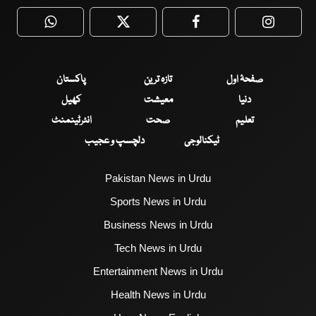
WhatsApp
Twitter
Facebook
Faceboo
صفحۂ اول
تازہ ترین
پاکستان
دنیا
معیشت
کھیل
تعلیم
صحت
انٹرٹینمنٹ
ٹیکنالوجی
دلچسپ و عجیب
Pakistan News in Urdu
Sports News in Urdu
Business News in Urdu
Tech News in Urdu
Entertainment News in Urdu
Health News in Urdu