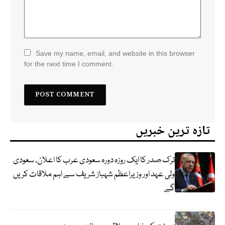
Save my name, email, and website in this browser
for the next time I comment.
تازہ ترین خبریں
ترک صدر کا ایک روزہ دورہ سعودی عرب کا اعلان، سعودی
ولی عہد اور وزیراعظم شہباز شریف سے اہم ملاقات کریں
گے