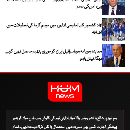
ہیں، امریکی صدر
آزاد کشمیر کے تعلیمی اداروں میں موسم گرما کی تعطیلات میں
اضافہ
معاہدہ ہو یا نہ ہو، اسرائیل ایران کو جوہری ہتھیارحاصل نہیں کرنے
دیگا، نیتن یاہو
ہم نیوز پر شائع یا نشر ہونے والا مواد ادارتی ٹیم کی کاوش ہے۔ اس مواد کو بغیر
پیشگی اجازت کسی بھی صورت میں استعمال یا نقل کرنا درست نہیں۔ تمام