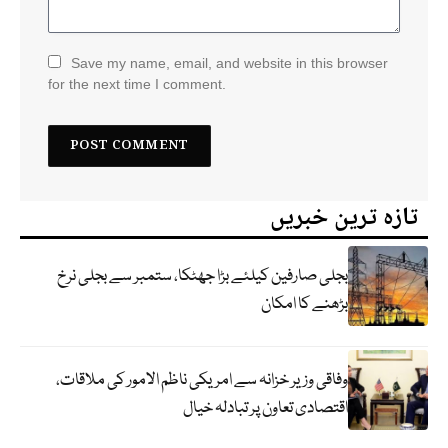
Save my name, email, and website in this browser
for the next time I comment.
تازہ ترین خبریں
بجلی صارفین کیلئے بڑا جھٹکا، ستمبر سے بجلی نرخ
بڑھنے کا امکان
وفاقی وزیر خزانہ سے امریکی ناظم الامور کی ملاقات،
اقتصادی تعاون پر تبادلہ خیال