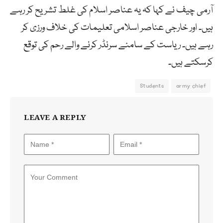
آرمی چیف نے کہا کہ یہ عناصر اسلام کی غلط تشریح کر رہے
ہیں۔ اور خارجی عناصر اسلامی تعلیمات کی خلاف ورزی کر
رہے ہیں۔ ریاست کے سامنے سرنڈر کرنے والے رحم کی توقع
کرسکتے ہیں۔
Students
army chief
LEAVE A REPLY