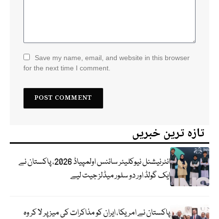
Save my name, email, and website in this browser
for the next time I comment.
تازہ ترین خبریں
انٹرنیشنل نیوکلیئر سائنس اولمپیاڈ 2026، پاکستان نے
ایک گولڈ اور دو سلور میڈلز جیت لیے
پاکستان نے امریکا، ایران کو مذاکرات کی میز پر لا کر وہ