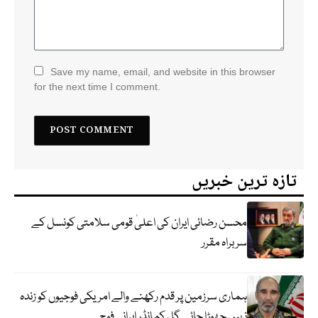
Save my name, email, and website in this browser
for the next time I comment.
تازہ ترین خبریں
محسن رضائی ایران کی اعلیٰ قومی سلامتی کونسل کے
سربراہ مقرر
ہماری سرزمین پر قدم رکھنے والے امریکی فوجیوں کو زندہ
نہیں چھوڑا جائے گا ، کمانڈر ایرانی فوج