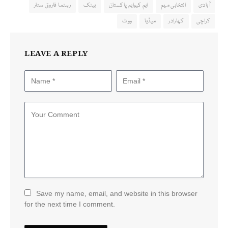
آبادی
انتخابی مہم
ایم کیوایم پاکستان
بینک
رہنما فاروق ستار
کراچی
کھارادر
میڈیا
ووٹ
LEAVE A REPLY
Save my name, email, and website in this browser
for the next time I comment.