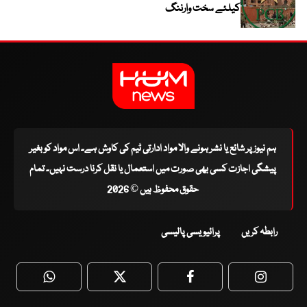
کیلئے سخت وارننگ
ہم نیوز پر شائع یا نشر ہونے والا مواد ادارتی ٹیم کی کاوش ہے۔ اس مواد کو بغیر
پیشگی اجازت کسی بھی صورت میں استعمال یا نقل کرنا درست نہیں۔ تمام
حقوق محفوظ ہیں © 2026
رابطہ کریں
پرائیویسی پالیسی
WhatsApp
Twitter
Facebook
Faceboo