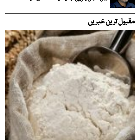
مقبول ترین خبریں