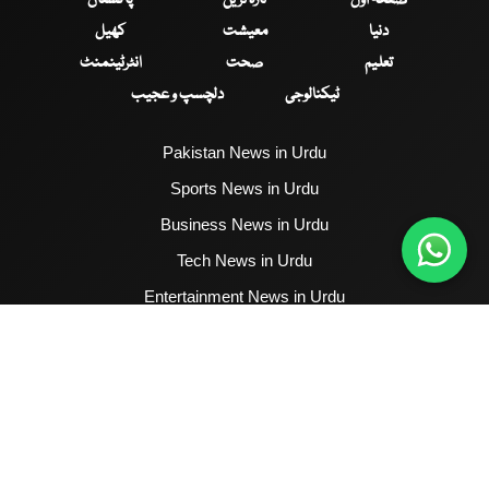
دنیا
معیشت
کھیل
تعلیم
صحت
انٹرٹینمنٹ
ٹیکنالوجی
دلچسپ و عجیب
Pakistan News in Urdu
Sports News in Urdu
Business News in Urdu
Tech News in Urdu
Entertainment News in Urdu
Health News in Urdu
Hum News English
2017 - 2026 © All Copyrights Reserved