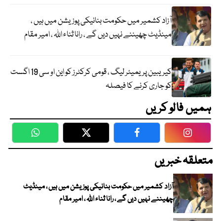
آزاد کشمیر میں حکومت بنانیکی پوزیشن میں ہیں ،
مینڈیٹ چھیننے نہیں دیں گے ، رانا ثناء اللہ ، امیر مقام
کیریبین پریمیئر لیگ ، قومی کرکٹرز کو این او سی 19 اگست
کو جاری کرنے کا فیصلہ
ہمیں فالو کریں
WhatsApp
Twitter
Facebook
Faceboo
متعلقہ خبریں
آزاد کشمیر میں حکومت بنانیکی پوزیشن میں ہیں ، مینڈیٹ
چھیننے نہیں دیں گے ، رانا ثناء اللہ ، امیر مقام