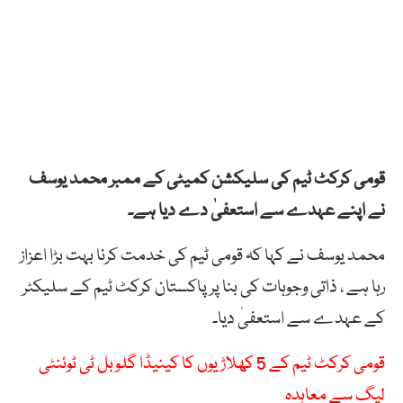
قومی کرکٹ ٹیم کی سلیکشن کمیٹی کے ممبر محمد یوسف
نے اپنے عہدے سے استعفیٰ دے دیا ہے۔
محمد یوسف نے کہا کہ قومی ٹیم کی خدمت کرنا بہت بڑا اعزاز
رہا ہے ، ذاتی وجوہات کی بنا پر پاکستان کرکٹ ٹیم کے سلیکٹر
کے عہدے سے استعفیٰ دیا۔
قومی کرکٹ ٹیم کے 5 کھلاڑیوں کا کینیڈا گلوبل ٹی ٹوئنٹی
لیگ سے معاہدہ