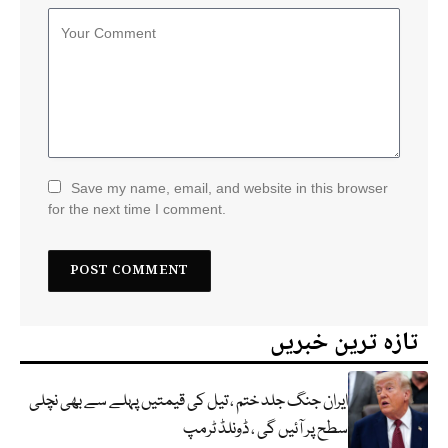
Save my name, email, and website in this browser
for the next time I comment.
تازہ ترین خبریں
ایران جنگ جلد ختم ، تیل کی قیمتیں پہلے سے بھی نچلی
سطح پر آئیں گی ، ڈونلڈ ٹرمپ