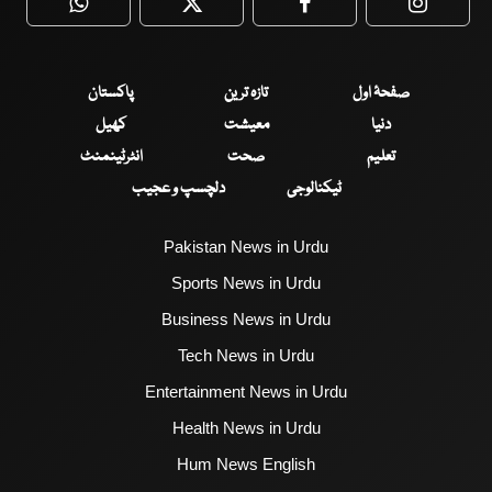
WhatsApp
Twitter
Facebook
Faceboo
صفحۂ اول
تازہ ترین
پاکستان
دنیا
معیشت
کھیل
تعلیم
صحت
انٹرٹینمنٹ
ٹیکنالوجی
دلچسپ و عجیب
Pakistan News in Urdu
Sports News in Urdu
Business News in Urdu
Tech News in Urdu
Entertainment News in Urdu
Health News in Urdu
Hum News English