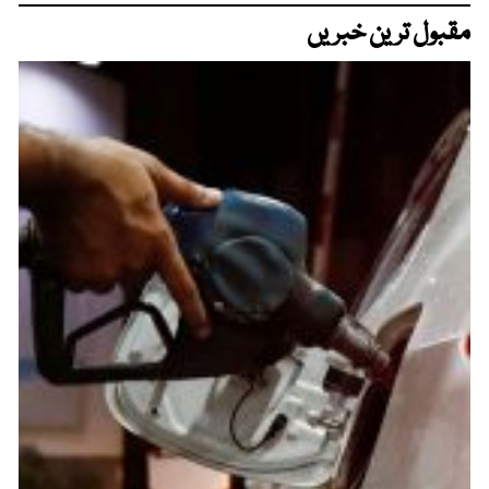
مقبول ترین خبریں