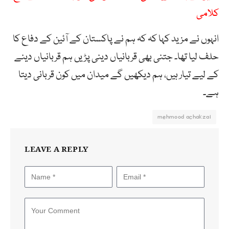
کلامی
انہوں نے مزید کہا کہ کہ ہم نے پاکستان کے آئین کے دفاع کا
حلف لیا تھا۔ جتنی بھی قربانیاں دینی پڑیں ہم قربانیاں دینے
کے لیے تیار ہیں، ہم دیکھیں گے میدان میں کون قربانی دیتا
ہے۔
mehmood achakzai
LEAVE A REPLY