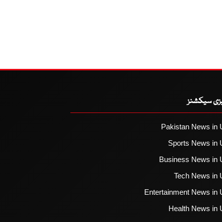
یزی سیکشنز
Pakistan News in 
Sports News in 
Business News in 
Tech News in 
Entertainment News in 
Health News in 