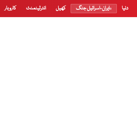
دنیا
ایران-اسرائیل جنگ
کھیل
انٹرٹینمنٹ
کاروبار