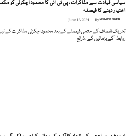
سیاسی قیادت سے مذاکرات ، پی ٹی آئی کا محمود اچکزئی کو مکم
اختیار دینے کا فیصلہ
June 12, 2024
By
MEHMOOD AHMED
تحریک انصاف کے حتمی فیصلے کے بعد محمود اچکزئی مذاکرات کے لی
روابط آگے بڑھائیں گے ، ذرائع