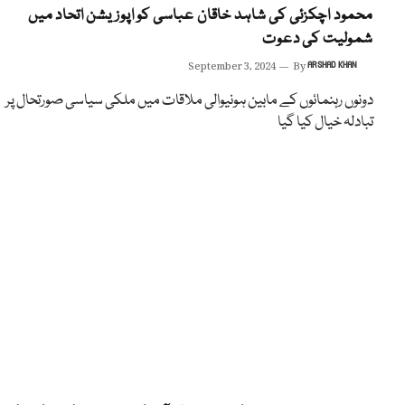
محمود اچکزئی کی شاہد خاقان عباسی کو اپوزیشن اتحاد میں
شمولیت کی دعوت
September 3, 2024
By
ARSHAD KHAN
دونوں رہنمائوں کے مابین ہونیوالی ملاقات میں ملکی سیاسی صورتحال پر
تبادلہ خیال کیا گیا