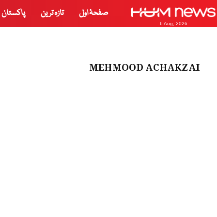
صفحۂ اول
تازہ ترین
پاکستان
6 Aug, 2026
MEHMOOD ACHAKZAI