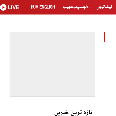
ٹیکنالوجی
دلچسپ و عجیب
HUM ENGLISH
LIVE
تازہ ترین خبریں