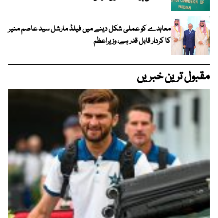
معاہدے کو عملی شکل دینے میں فیلڈ مارشل سید عاصم منیر
کا کردار قابل قدر ہے، وزیراعظم
مقبول ترین خبریں