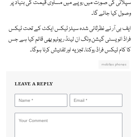
سپلائی کی صورت میں روپے میں مساوی قیمت کی بنیاد پر
وصول کیا جائے گا۔
ایف بی آر نے نظرثانی شدہ سیلز ٹیکس ایکٹ کے تحت ٹیکس
فراڈ انویسٹی گیشن ونگ ان لینڈ ریونیو بھی قائم کیا ہے جس
کا کام ٹیکس فراڈ روکنا، تجزیہ اور تفتیش کرنا ہوگا۔
mobiles phones
LEAVE A REPLY