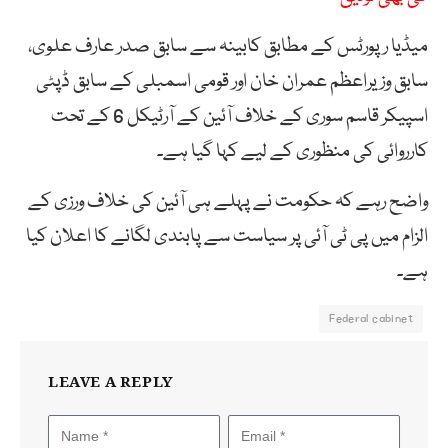
میڈیا رپورٹس کے مطابق کابینہ سے سابق صدر عارف علوی،
سابق وزیراعظم عمران خان اور قومی اسمبلی کے سابق ڈپٹی
اسپیکر قاسم سوری کے خلاف آئین کے آرٹیکل 6 کے تحت
کارروائی کی منظوری کے لیے کہا گیا ہے۔
واضح رہے کہ حکومت نے پہلے ہی آئین کی خلاف ورزی کے
الزام میں پی ٹی آئی پر سیاست سے پابندی لگانے کا اعلان کیا
ہے۔
Federal cabinet
LEAVE A REPLY