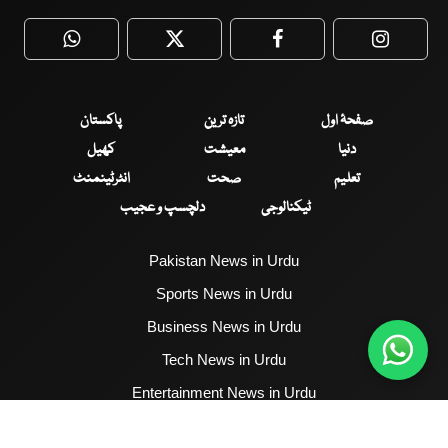
WhatsApp
Twitter
Facebook
Faceboo
صفحۂ اول
تازہ ترین
پاکستان
دنیا
معیشت
کھیل
تعلیم
صحت
انٹرٹینمنٹ
ٹیکنالوجی
دلچسپ و عجیب
Pakistan News in Urdu
Sports News in Urdu
Business News in Urdu
Tech News in Urdu
Entertainment News in Urdu
Health News in Urdu