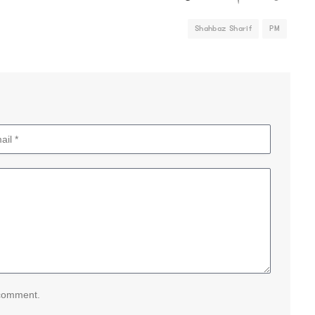
Shahbaz Sharif
PM
 comment.