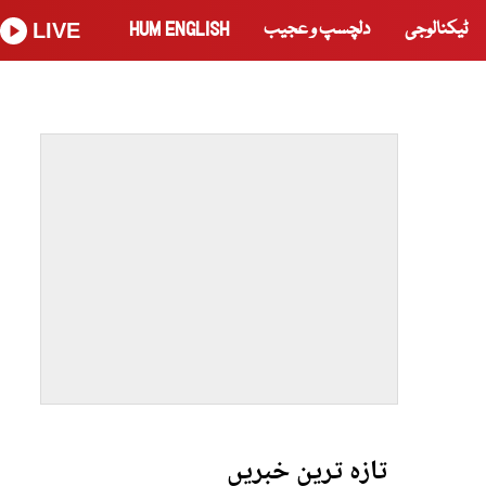
ٹیکنالوجی
دلچسپ و عجیب
HUM ENGLISH
LIVE
تازہ ترین خبریں