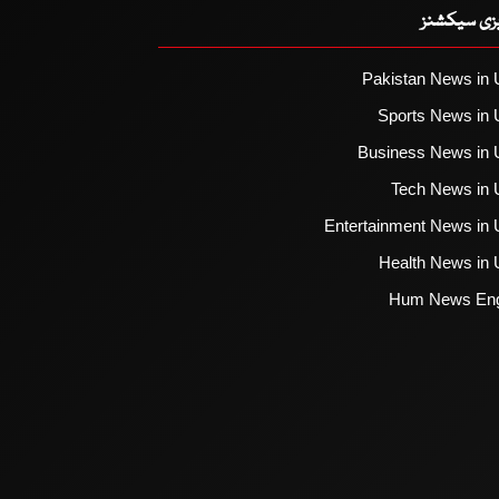
یزی سیکشنز
Pakistan News in 
Sports News in 
Business News in 
Tech News in 
Entertainment News in 
Health News in 
Hum News Eng