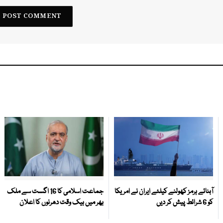
آبنائے ہرمز کھولنے کیلئے ایران نے امریکا
جماعت اسلامی کا 16 اگست سے ملک
کو 6 شرائط پیش کر دیں
بھر میں بیک وقت دھرنوں کا اعلان