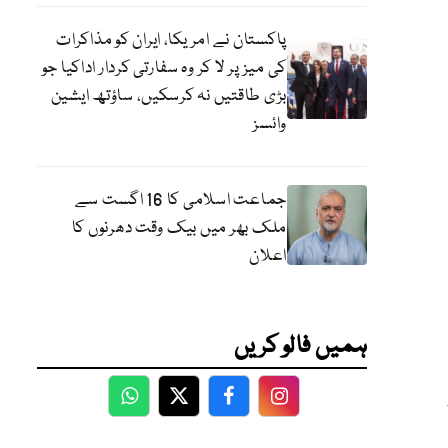
پاکستان نے امریکا، ایران کو مذاکرات
کی میز پر لا کر وہ سفارتی کردار اداکیا جو
بڑی طاقتیں نہ کرسکیں، ساؤتھ ایشین
وائسز
جماعت اسلامی کا 16 اگست سے
ملک بھر میں بیک وقت دھرنوں کا
اعلان
ہمیں فالو کریں
WhatsApp
Twitter
Facebook
Facebook