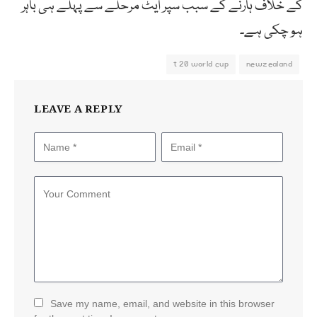
کے خلاف ہارنے کے سبب سُپر ایٹ مرحلے سے پہلے ہی باہر
ہو چکی ہے۔
t 20 world cup
newzealand
LEAVE A REPLY
Save my name, email, and website in this browser