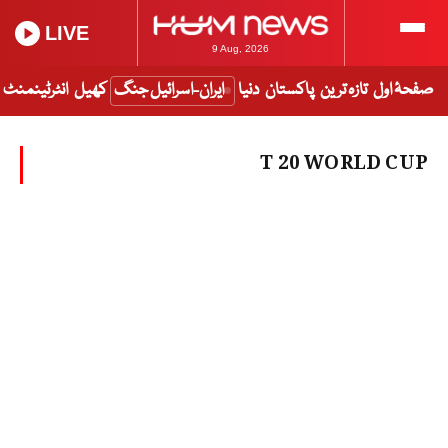
LIVE
9 Aug, 2026
صفحۂ اول
تازہ ترین
پاکستان
دنیا
ایران-اسرائیل جنگ
کھیل
انٹرٹینمنٹ
T 20 WORLD CUP