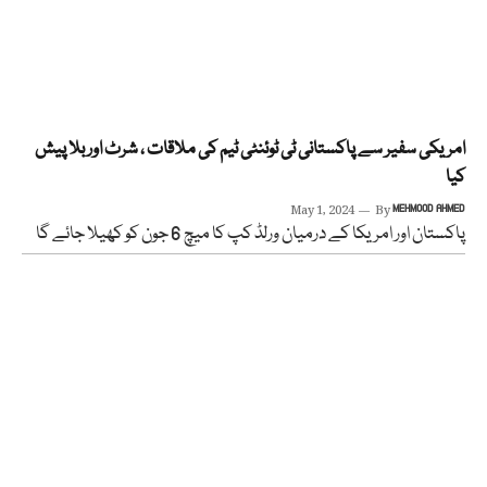
امریکی سفیر سے پاکستانی ٹی ٹوئنٹی ٹیم کی ملاقات ، شرٹ اور بلا پیش
کیا
May 1, 2024
By
MEHMOOD AHMED
پاکستان اور امریکا کے درمیان ورلڈ کپ کا میچ 6 جون کو کھیلا جائے گا