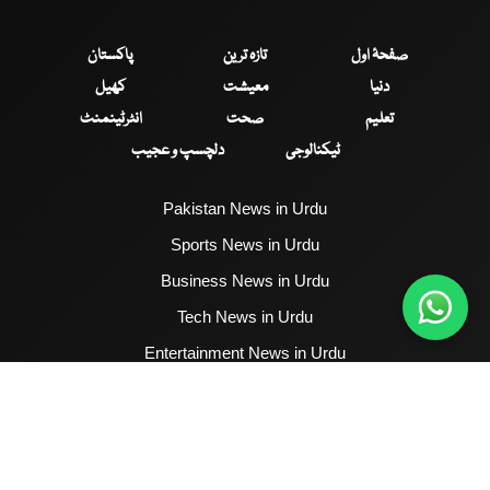
صفحۂ اول
تازہ ترین
پاکستان
دنیا
معیشت
کھیل
تعلیم
صحت
انٹرٹینمنٹ
ٹیکنالوجی
دلچسپ و عجیب
Pakistan News in Urdu
Sports News in Urdu
Business News in Urdu
Tech News in Urdu
Entertainment News in Urdu
Health News in Urdu
Hum News English