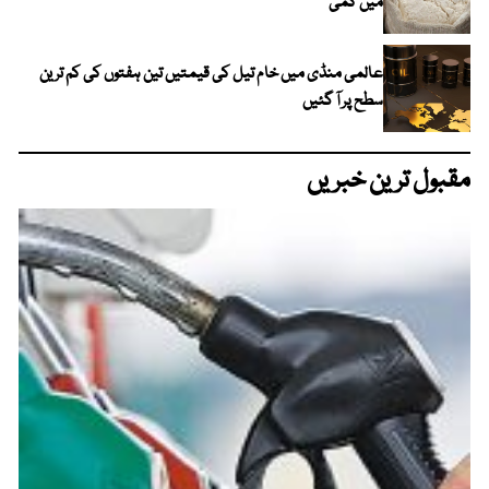
میں کمی
عالمی منڈی میں خام تیل کی قیمتیں تین ہفتوں کی کم ترین
سطح پر آ گئیں
مقبول ترین خبریں