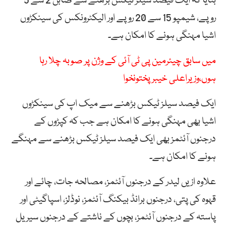
بتایا کہ ایک فیصد سیلز ٹیکس بڑھنے سے صابن 2 سے 5
روپے، شیمپو 15 سے 20 روپے اور الیکٹرونکس کی سینکڑوں
اشیا مہنگی ہونے کا امکان ہے۔
میں سابق چیئرمین پی ٹی آئی کے وژن پر صوبہ چلا رہا
ہوں،وزیراعلی خیبر پختونخوا
ایک فیصد سیلز ٹیکس بڑھنے سے میک اپ کی سینکڑوں
اشیا بھی مہنگی ہونے کا امکان ہے جب کہ کپڑوں کے
درجنوں آئٹمز بھی ایک فیصد سیلز ٹیکس بڑھنے سے مہنگے
ہونے کا امکان ہے۔
علاوہ ازیں لیدر کے درجنوں آئٹمز، مصالحہ جات، چائے اور
قہوہ کی پتی، درجنوں برانڈ بیکنگ آئٹمز، نوڈلز، اسپاگیٹی اور
پاستہ کے درجنوں آئٹمز، بچوں کے ناشتے کے درجنوں سیریل