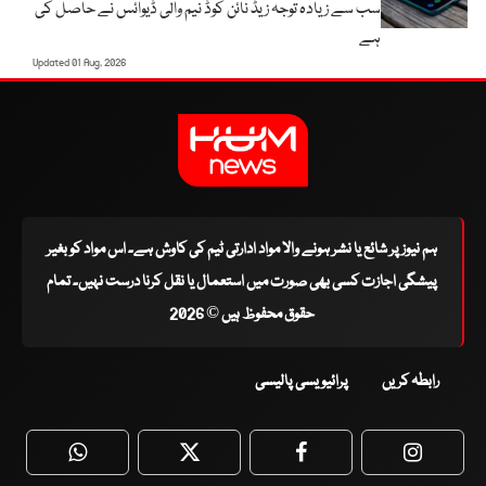
سب سے زیادہ توجہ زیڈ نائن کوڈ نیم والی ڈیوائس نے حاصل کی
ہے
Updated 01 Aug, 2026
ہم نیوز پر شائع یا نشر ہونے والا مواد ادارتی ٹیم کی کاوش ہے۔ اس مواد کو بغیر
پیشگی اجازت کسی بھی صورت میں استعمال یا نقل کرنا درست نہیں۔ تمام
حقوق محفوظ ہیں © 2026
رابطہ کریں
پرائیویسی پالیسی
WhatsApp
Twitter
Facebook
Faceboo