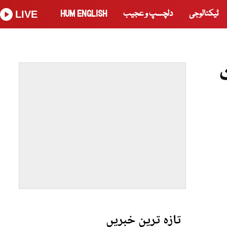
ٹیکنالوجی
دلچسپ و عجیب
HUM ENGLISH
LIVE
تازہ ترین خبریں