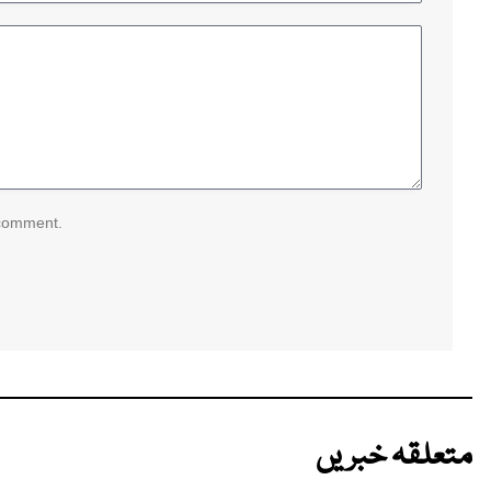
 comment.
متعلقہ خبریں