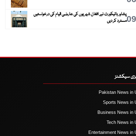
پشاور ہائیکورٹ نے افغان شہریوں کی عارضی قیام کی درخواستیں
0
مسترد کر دیں
یزی سیکشنز
Pakistan News in 
Sports News in 
Business News in 
Tech News in 
Entertainment News in 