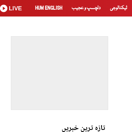
ٹیکنالوجی
دلچسپ و عجیب
HUM ENGLISH
LIVE
تازہ ترین خبریں