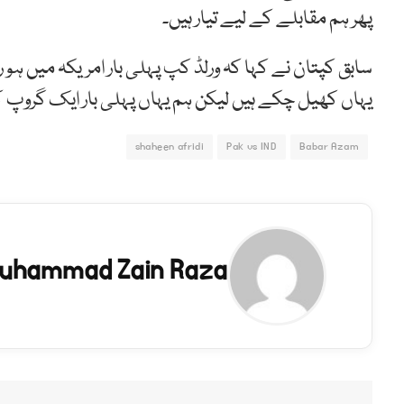
پھر ہم مقابلے کے لیے تیار ہیں۔
سابق کپتان نے کہا کہ ورلڈ کپ پہلی بار امریکہ میں ہ
یہاں کھیل چکے ہیں لیکن ہم یہاں پہلی بار ایک گروپ کے 
shaheen afridi
Pak vs IND
Babar Azam
uhammad Zain Raza