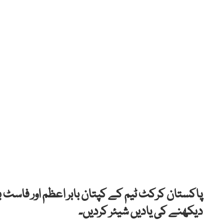
پاکستان کرکٹ ٹیم کے کپتان بابر اعظم اور فاسٹ باو
دیکھنے کی یادیں شیئر کردیں۔