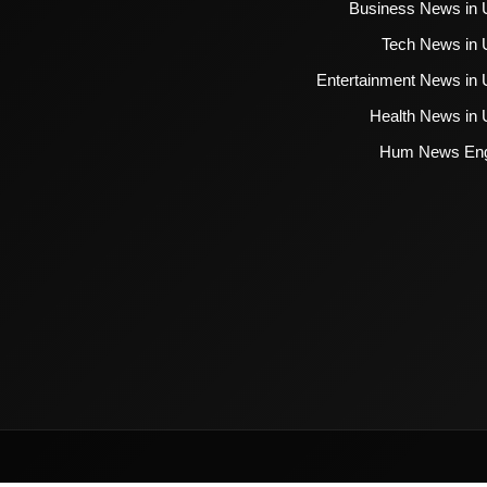
Business News in 
Tech News in 
Entertainment News in 
Health News in 
Hum News Eng