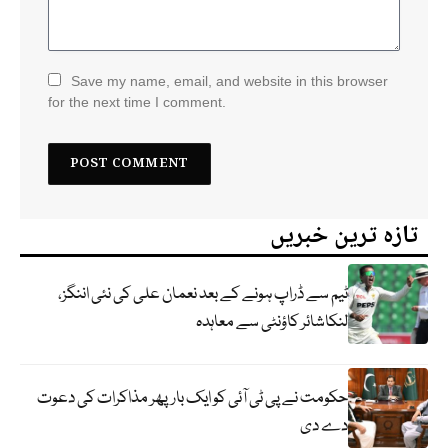
Save my name, email, and website in this browser
for the next time I comment.
تازہ ترین خبریں
ٹیم سے ڈراپ ہونے کے بعد نعمان علی کی نئی اننگز،
لنکاشائر کاؤنٹی سے معاہدہ
حکومت نے پی ٹی آئی کو ایک بارپھر مذاکرات کی دعوت
دے دی