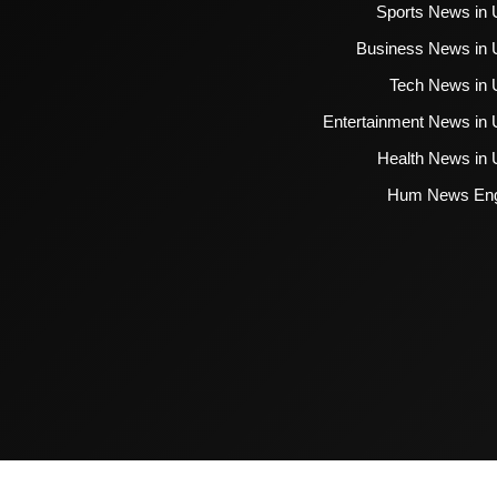
Sports News in 
Business News in 
Tech News in 
Entertainment News in 
Health News in 
Hum News Eng