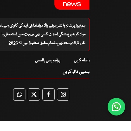
ہم نیوز پر شائع یا نشر ہونے والا مواد ادارتی ٹیم کی کاوش ہے۔ 
مواد کو بغیر پیشگی اجازت کسی بھی صورت میں استعمال یا
نقل کرنا درست نہیں۔ تمام حقوق محفوظ ہیں © 2026
رابطہ کریں
پرائیویسی پالیسی
ہمیں فالو کریں
WhatsApp
Twitter
Facebook
Facebook