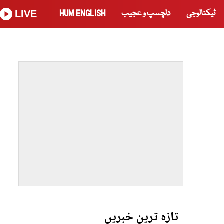
ٹیکنالوجی
دلچسپ و عجیب
HUM ENGLISH
LIVE
تازہ ترین خبریں