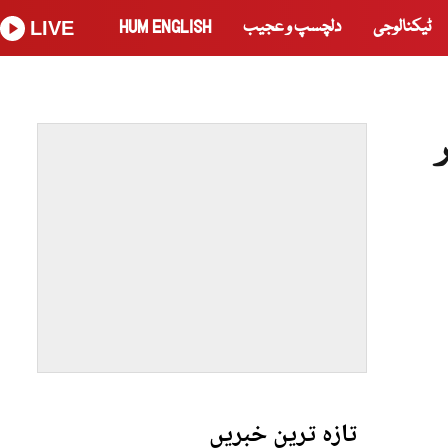
ٹیکنالوجی
دلچسپ و عجیب
HUM ENGLISH
LIVE
تازہ ترین خبریں