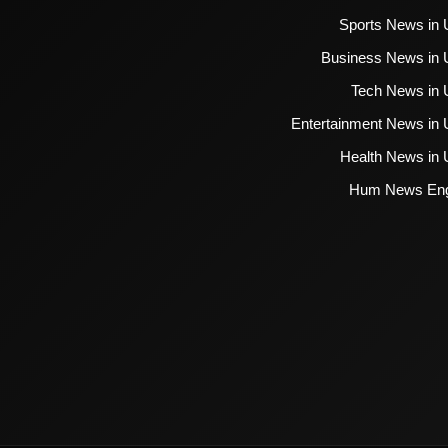
Sports News in 
Business News in 
Tech News in 
Entertainment News in 
Health News in 
Hum News Eng