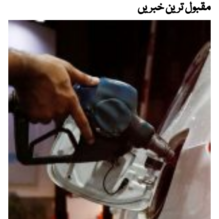
مقبول ترین خبریں