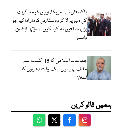
پاکستان نے امریکا، ایران کو مذاکرات
کی میز پر لا کر وہ سفارتی کردار اداکیا جو
بڑی طاقتیں نہ کرسکیں، ساؤتھ ایشین
وائسز
جماعت اسلامی کا 16 اگست سے
ملک بھر میں بیک وقت دھرنوں کا
اعلان
ہمیں فالو کریں
WhatsApp
Twitter
Facebook
Facebook