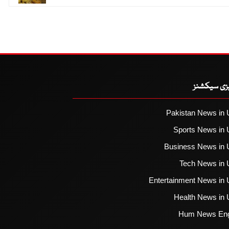
یزی سیکشنز
Pakistan News in 
Sports News in 
Business News in 
Tech News in 
Entertainment News in 
Health News in 
Hum News Eng