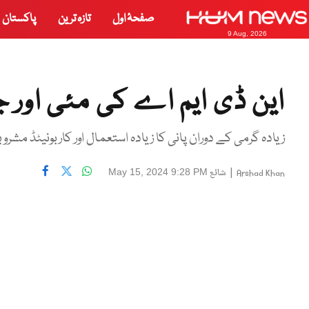
صفحۂ اول
تازہ ترین
پاکستان
9 Aug, 2026
این ڈی ایم اے کی مئی اور 
زیادہ گرمی کے دوران پانی کا زیادہ استعمال اور کاربونیٹڈ مشرو
|
شائع
May 15, 2024 9:28 PM
Arshad Khan