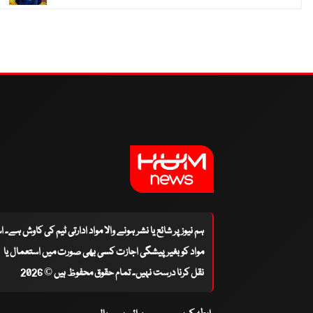
ہم نیوز پر شائع یا نشر ہونے والا مواد ادارتی ٹیم کی کاوش ہے۔ 
مواد کو بغیر پیشگی اجازت کسی بھی صورت میں استعمال یا
نقل کرنا درست نہیں۔ تمام حقوق محفوظ ہیں © 2026