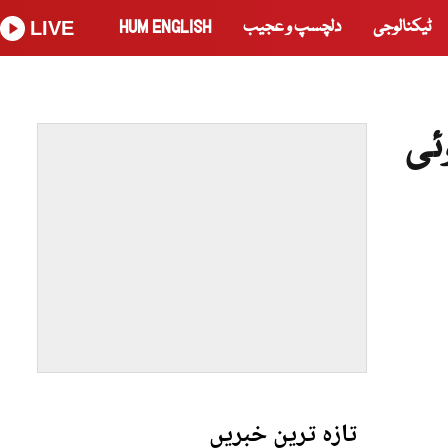
ٹیکنالوجی
دلچسپ و عجیب
HUM ENGLISH
LIVE
ئی
تازہ ترین خبریں