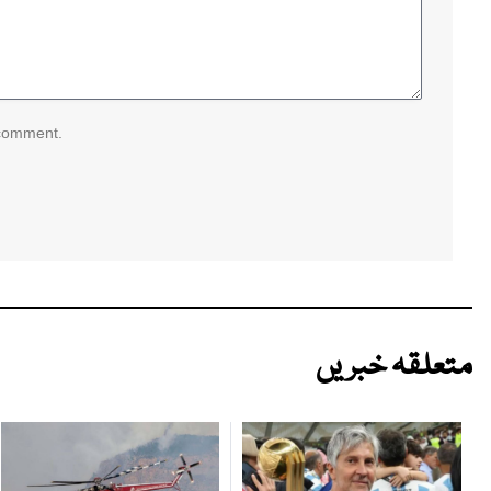
 comment.
متعلقہ خبریں