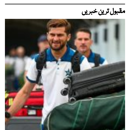
مقبول ترین خبریں