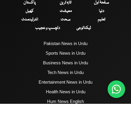
صفحۂ اول
تازہ ترین
پاکستان
دنیا
معیشت
کھیل
تعلیم
صحت
انٹرٹینمنٹ
ٹیکنالوجی
دلچسپ و عجیب
Pakistan News in Urdu
Sports News in Urdu
Business News in Urdu
Tech News in Urdu
Entertainment News in Urdu
Health News in Urdu
Hum News English
2017 - 2026 © All Copyrights Reserved