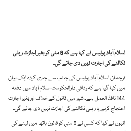
اسلام آباد پولیس نے کہا ہے کہ 9 مئی کو بغیر اجازت ریلی
نکالنے کی اجازت نہیں دی جائے گی۔
ترجمان اسلام آباد پولیس کی جانب سے جاری کردہ ایک بیان
میں کہا گیا ہے کہ وفاقی دارالحکومت اسلام آباد میں دفعہ
144 نافذ العمل ہے۔ شہر میں قانون کے خلاف اور بغیر اجازت
احتجاج کرنے یا ریلی نکالنے کی اجازت نہیں دی جائے گی۔
انہوں نے کہا کہ کسی نے 9 مئی کو قانون ہاتھ میں لینے کی