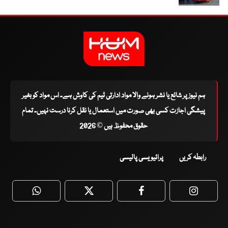
ہم نیوز پر شائع یا نشر ہونے والا مواد ادارتی ٹیم کی کاوش ہے۔ اس مواد کو بغیر
پیشگی اجازت کسی بھی صورت میں استعمال یا نقل کرنا درست نہیں۔ تمام
حقوق محفوظ ہیں © 2026
رابطہ کریں
پرائیویسی پالیسی
WhatsApp
Twitter
Facebook
Faceboo