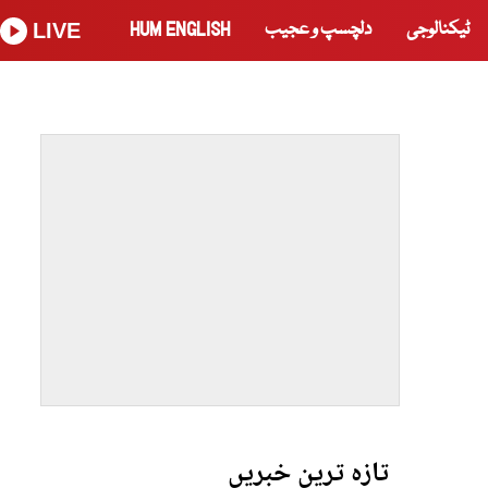
ٹیکنالوجی
دلچسپ و عجیب
HUM ENGLISH
LIVE
تازہ ترین خبریں