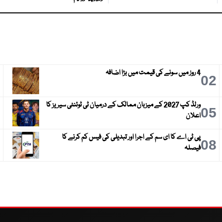
4 روز میں سونے کی قیمت میں بڑا اضافہ
3
02
ورلڈ کپ 2027 کے میزبان ممالک کے درمیان ٹی ٹوئنٹی سیریز کا
6
05
اعلان
پی ٹی اے کا ای سم کے اجرا اور تبدیلی کی فیس کم کرنے کا
9
08
فیصلہ