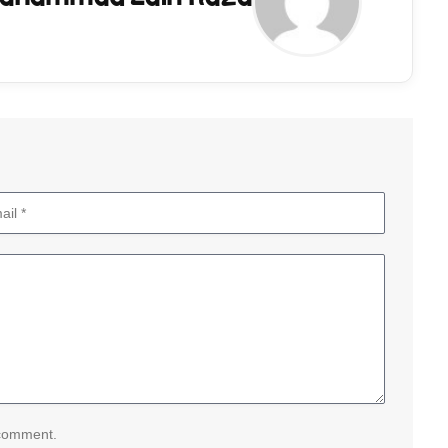
 comment.