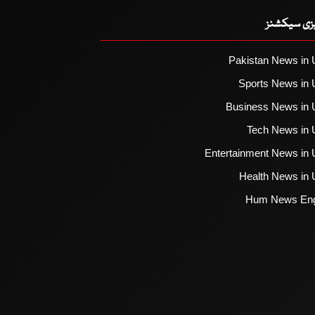
یزی سیکشنز
Pakistan News in 
Sports News in 
Business News in 
Tech News in 
Entertainment News in 
Health News in 
Hum News Eng