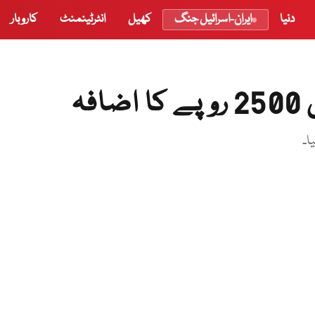
دنیا
ایران-اسرائیل جنگ
کھیل
انٹرٹینمنٹ
کاروبار
ہ