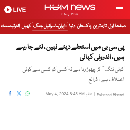
LIVE
8 Aug, 2026
صفحۂ اول
تازہ ترین
پاکستان
دنیا
ایران-اسرائیل جنگ
کھیل
انٹرٹینمنٹ
پی سی بی میں استعفے دیئے نہیں ، لئے جا رہے
ہیں ، اندرونی کہانی
کوئی تنگ آ کر چھوڑ رہا ہے نہ کسی کو کسی سے کوئی
اختلاف ہے ، ذرائع
|
شائع
May 4, 2024 8:43 AM
Mehmood Ahmed