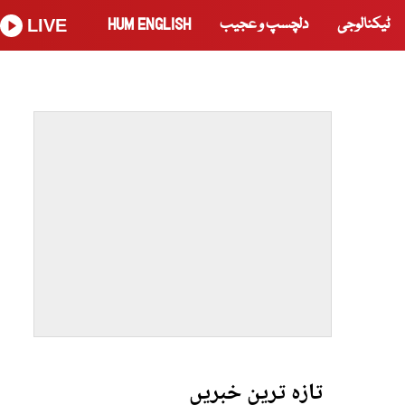
ٹیکنالوجی
دلچسپ و عجیب
HUM ENGLISH
LIVE
تازہ ترین خبریں