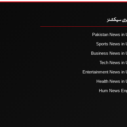
یزی سیکشنز
Pakistan News in 
Sports News in 
Business News in 
Tech News in 
Entertainment News in 
Health News in 
Hum News Eng