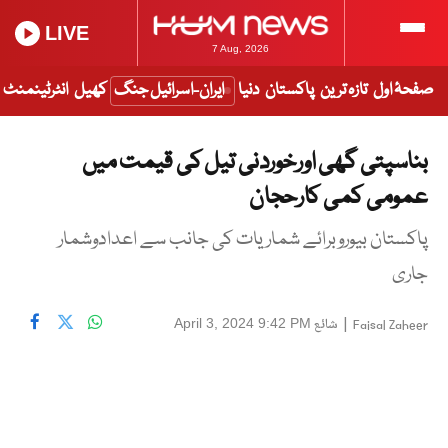
LIVE
7 Aug, 2026
صفحۂ اول
تازہ ترین
پاکستان
دنیا
ایران-اسرائیل جنگ
کھیل
انٹرٹینمنٹ
بناسپتی گھی اورخوردنی تیل کی قیمت میں
عمومی کمی کارحجان
پاکستان بیوروبرائے شماریات کی جانب سے اعدادوشمار
جاری
|
شائع
April 3, 2024 9:42 PM
Faisal Zaheer