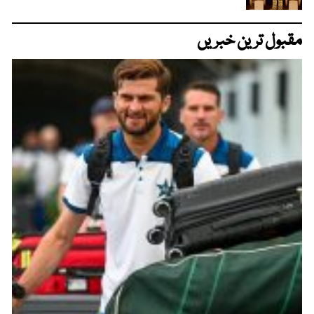
مقبول ترین خبریں