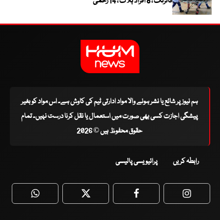
فائرنگ ، 8 افراد ہلاک ، 14 زخمی
ہم نیوز پر شائع یا نشر ہونے والا مواد ادارتی ٹیم کی کاوش ہے۔ اس مواد کو بغیر
پیشگی اجازت کسی بھی صورت میں استعمال یا نقل کرنا درست نہیں۔ تمام
حقوق محفوظ ہیں © 2026
رابطہ کریں
پرائیویسی پالیسی
WhatsApp
Twitter
Facebook
Faceboo