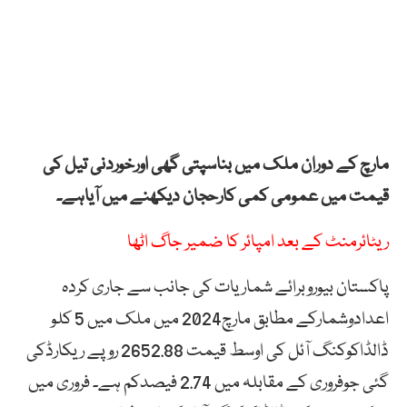
مارچ کے دوران ملک میں بناسپتی گھی اورخوردنی تیل کی
قیمت میں عمومی کمی کارحجان دیکھنے میں آیاہے۔
ریٹائرمنٹ کے بعد امپائر کا ضمیر جاگ اٹھا
پاکستان بیوروبرائے شماریات کی جانب سے جاری کردہ
اعدادوشمارکے مطابق مارچ2024 میں ملک میں 5 کلو
ڈالڈاکوکنگ آئل کی اوسط قیمت 2652.88 روپے ریکارڈکی
گئی جوفروری کے مقابلہ میں 2.74 فیصدکم ہے۔ فروری میں