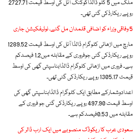
ملک میں 5 کلو ڈالڈاکوکنگ آئل کی اوسط قیمت 2727.71
روپے ریکارڈکی گئی تھی۔
5 وفاقی وزراء کو اضافی قلمدان مل گئے، نوٹیفکیشن جاری
مارچ میں اڑھائی کلوگرام ڈالڈا آئل کی اوسط قیمت 1289.52
روپے ریکارڈکی گئی جوفروری کے مقابلہ میں1.2 فیصدکم
ہے۔ فروری میں اڑھائی کلوگرام ڈالڈابناسپتی گھی کی اوسط
قیمت 1305.17 روپے ریکارڈکی گئی تھی۔
اعدادوشمارکے مطابق ایک کلوگرام ڈالڈابناسپتی گھی کی
اوسط قیمت 497.90 روپے ریکارڈکی گئی جو فروری کے
مقابلہ میں 0.53فیصدکم ہے۔
سعودی عرب کا ریکوڈک منصوبے میں ایک ارب ڈالر کی