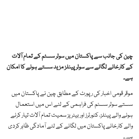
چین کی جانب سے پاکستان میں سولر سسٹم کے تمام آلات
کے کارخانے لگانے سے سولر پینلز مزید سستے ہونے کا امکان
ہے۔
موقر قومی اخبار کی رپورٹ کے مطابق چین نے پاکستان میں
سستے سولر سسٹم کی فراہمی کے لئے اس میں استعمال
ہونے والے پینلز، کنورٹرز اور بیٹریز سمیت تمام آلات تیار کرنے
والے کارخانے پاکستان میں لگانے کے لئے آمادگی ظاہر کردی
ہے۔