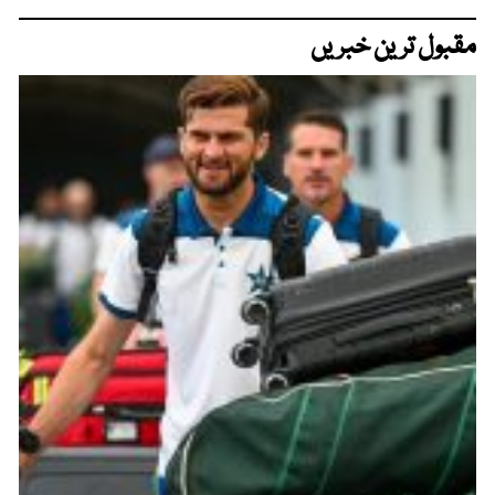
مقبول ترین خبریں