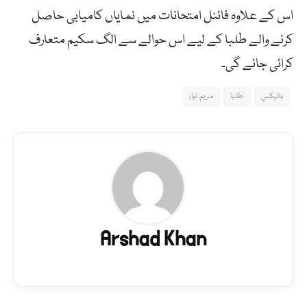
اس کے علاوہ فائنل امتحانات میں نمایاں کامیابی حاصل
کرنے والے طلبا کے لیے اس حوالے سے الگ سکیم متعارف
کرائی جائے گی۔
بائیکس
طلبا
مریم نواز
Arshad Khan