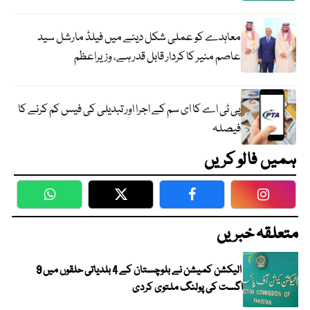
معاہدے کو عملی شکل دینے میں فیلڈ مارشل سید
عاصم منیر کا کردار قابل قدر ہے، وزیراعظم
پی ٹی اے کا ای سم کے اجرا اور تبدیلی کی فیس کم کرنے کا
فیصلہ
ہمیں فالو کریں
WhatsApp
Twitter
Facebook
Faceboo
متعلقہ خبریں
الیکشن کمیشن نے بلوچستان کے 4 بلدیاتی حلقوں میں 9
اگست کی پولنگ ملتوی کردی