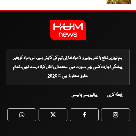
ہم نیوز پر شائع یا نشر ہونے والا مواد ادارتی ٹیم کی کاوش ہے۔ اس مواد کو بغیر
پیشگی اجازت کسی بھی صورت میں استعمال یا نقل کرنا درست نہیں۔ تمام
حقوق محفوظ ہیں © 2026
رابطہ کریں
پرائیویسی پالیسی
WhatsApp
Twitter
Facebook
Faceboo