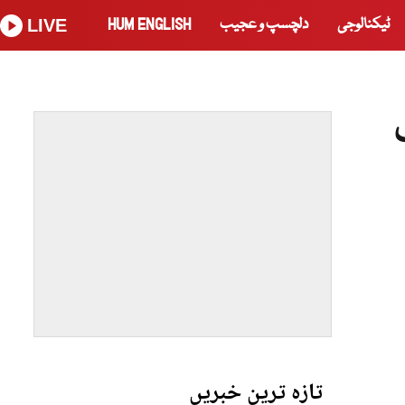
ٹیکنالوجی
دلچسپ و عجیب
HUM ENGLISH
LIVE
تازہ ترین خبریں