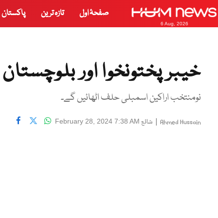
صفحۂ اول
تازہ ترین
پاکستان
6 Aug, 2026
خیبر پختونخوا اور بلوچستا
نومنتخب اراکین اسمبلی حلف اٹھائیں گے۔
|
شائع
February 28, 2024 7:38 AM
Ahmed Hussain