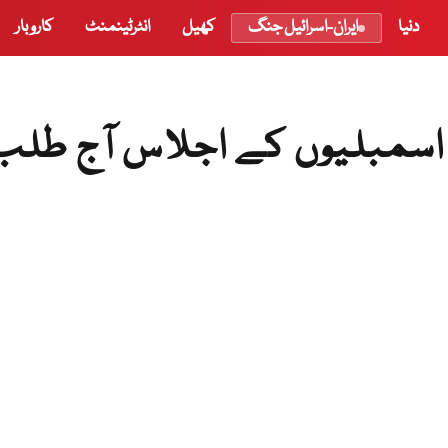
دنیا
ایران-اسرائیل جنگ
کھیل
انٹرٹینمنٹ
کاروبار
ن اسمبلیوں کے اجلاس آج طلب