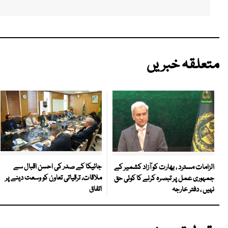
متعلقہ خبریں
جائیکا کے صدر کی احسن اقبال سے
الزامات مسترد ، بھارت کو آزاد کشمیر کے
ملاقات، ترقیاتی تعاون کو وسعت دینے پر
جمہوری عمل پر تبصرہ کرنے کا کوئی حق
اتفاق
نہیں ، دفتر خارجہ