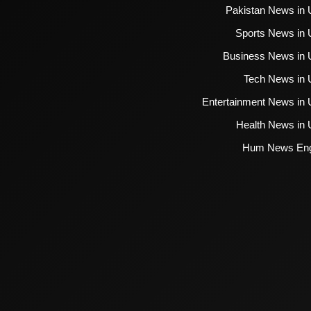
Pakistan News in 
Sports News in 
Business News in 
Tech News in 
Entertainment News in 
Health News in 
Hum News Eng