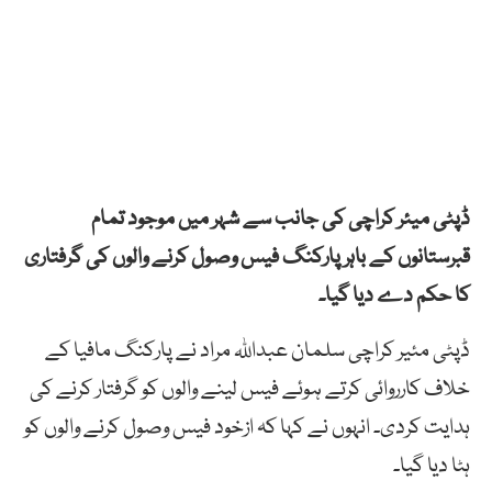
ڈپٹی میئر کراچی کی جانب سے شہر میں موجود تمام
قبرستانوں کے باہر پارکنگ فیس وصول کرنے والوں کی گرفتاری
کا حکم دے دیا گیا۔
ڈپٹی مئیر کراچی سلمان عبداللہ مراد نے پارکنگ مافیا کے
خلاف کارروائی کرتے ہوئے فیس لینے والوں کو گرفتار کرنے کی
ہدایت کردی۔ انہوں نے کہا کہ ازخود فیس وصول کرنے والوں کو
ہٹا دیا گیا۔