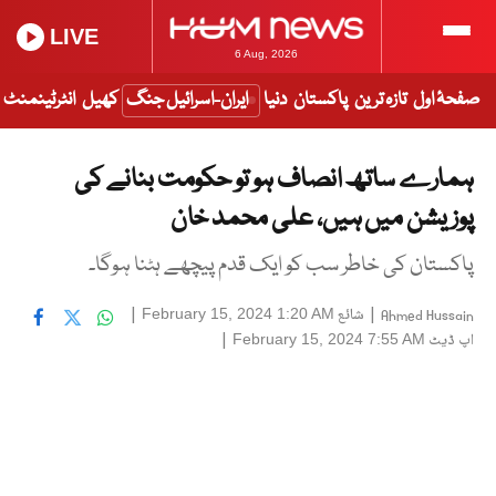
LIVE
6 Aug, 2026
صفحۂ اول
تازہ ترین
پاکستان
دنیا
ایران-اسرائیل جنگ
کھیل
انٹرٹینمنٹ
ہمارے ساتھ انصاف ہو تو حکومت بنانے کی
پوزیشن میں ہیں، علی محمد خان
پاکستان کی خاطر سب کو ایک قدم پیچھے ہٹنا ہوگا۔
|
شائع
|
February 15, 2024 1:20 AM
Ahmed Hussain
اپ ڈیٹ
|
February 15, 2024 7:55 AM