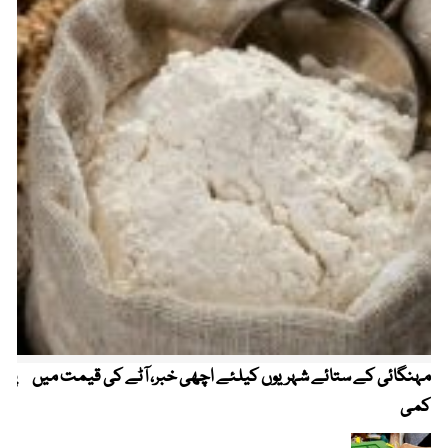
مہنگائی کے ستائے شہریوں کیلئے اچھی خبر، آٹے کی قیمت میں
پیٹ
کمی