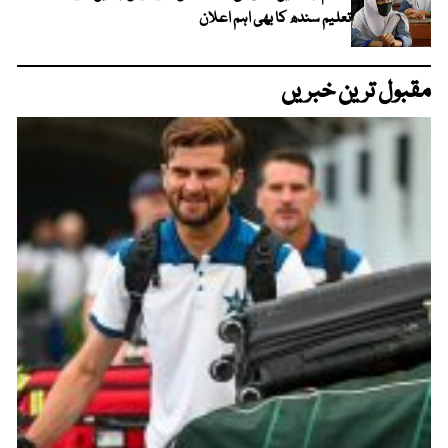
تعلیم سندھ کا بھی اہم اعلان
مقبول ترین خبریں