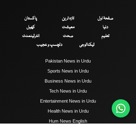
صفحۂ اول
تازہ ترین
پاکستان
دنیا
معیشت
کھیل
تعلیم
صحت
انٹرٹینمنٹ
ٹیکنالوجی
دلچسپ و عجیب
Pakistan News in Urdu
Sports News in Urdu
Business News in Urdu
Tech News in Urdu
Entertainment News in Urdu
Health News in Urdu
Hum News English