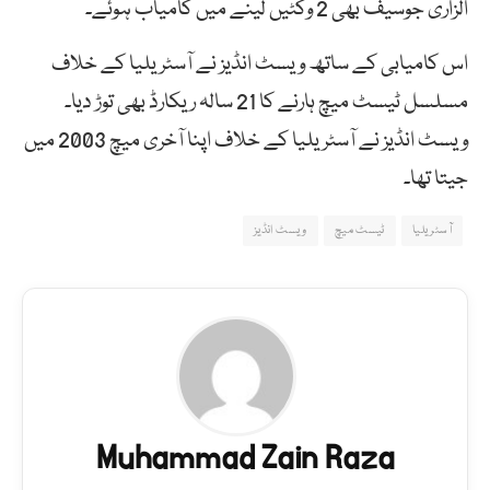
الزاری جوسیف بھی 2 وکٹیں لینے میں کامیاب ہوئے۔
اس کامیابی کے ساتھ ویسٹ انڈیز نے آسٹریلیا کے خلاف
مسلسل ٹیسٹ میچ ہارنے کا 21 سالہ ریکارڈ بھی توڑ دیا۔
ویسٹ انڈیز نے آسٹریلیا کے خلاف اپنا آخری میچ 2003 میں
جیتا تھا۔
آسٹریلیا
ٹیسٹ میچ
ویسٹ انڈیز
Muhammad Zain Raza