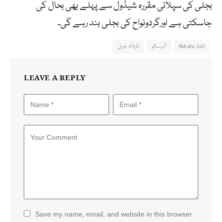
بجلی کی سپلائی مقررہ شیڈول سے پہلے بھی بحال کی
جاسکتی ہے اورگردونواح کی بجلی بند رہے گی۔
Adiala Jail
آئیسکو
اڈیالہ جیل
LEAVE A REPLY
Save my name, email, and website in this browser