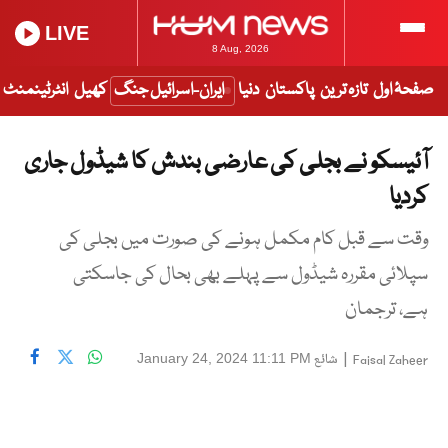
LIVE
8 Aug, 2026
صفحۂ اول
تازہ ترین
پاکستان
دنیا
ایران-اسرائیل جنگ
کھیل
انٹرٹینمنٹ
آئیسکو نے بجلی کی عارضی بندش کا شیڈول جاری
کردیا
وقت سے قبل کام مکمل ہونے کی صورت میں بجلی کی
سپلائی مقررہ شیڈول سے پہلے بھی بحال کی جاسکتی
ہے، ترجمان
|
شائع
January 24, 2024 11:11 PM
Faisal Zaheer