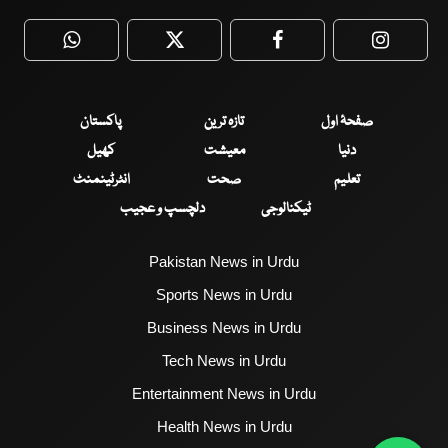
WhatsApp
Twitter
Facebook
Faceboo
صفحۂ اول
تازہ ترین
پاکستان
دنیا
معیشت
کھیل
تعلیم
صحت
انٹرٹینمنٹ
ٹیکنالوجی
دلچسپ و عجیب
Pakistan News in Urdu
Sports News in Urdu
Business News in Urdu
Tech News in Urdu
Entertainment News in Urdu
Health News in Urdu