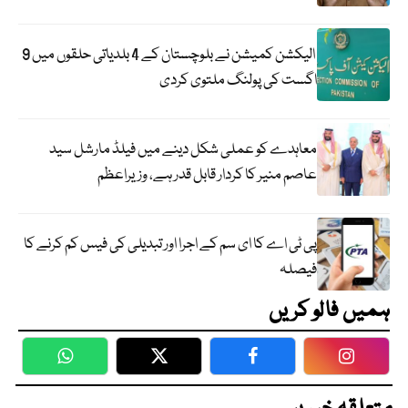
الیکشن کمیشن نے بلوچستان کے 4 بلدیاتی حلقوں میں 9
اگست کی پولنگ ملتوی کردی
معاہدے کو عملی شکل دینے میں فیلڈ مارشل سید
عاصم منیر کا کردار قابل قدر ہے، وزیراعظم
پی ٹی اے کا ای سم کے اجرا اور تبدیلی کی فیس کم کرنے کا
فیصلہ
ہمیں فالو کریں
WhatsApp
Twitter
Facebook
Faceboo