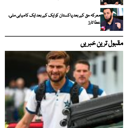
معرکہ حق کے بعد پاکستان کو ایک کے بعد ایک کامیابی ملی،
عطا تارڑ
مقبول ترین خبریں