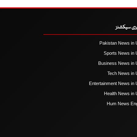
یزی سیکشنز
Pakistan News in 
Sports News in 
Business News in 
Tech News in 
Entertainment News in 
Health News in 
Hum News Eng