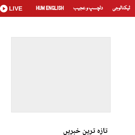
ٹیکنالوجی
دلچسپ و عجیب
HUM ENGLISH
LIVE
تازہ ترین خبریں