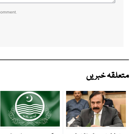
 comment.
متعلقہ خبریں