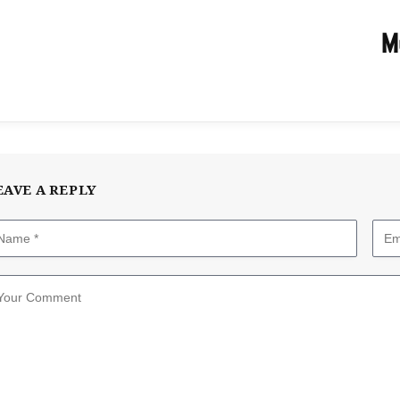
M
EAVE A REPLY