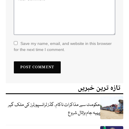
Save my name, email, and website in this browser
for the next time I comment.
تازہ ترین خبریں
حکومت سے مذاکرات ناکام، گڈز ٹرانسپورٹرز کی ملک گیر
پہیہ جام ہڑتال شروع