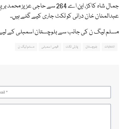
عبدالمنان خان درانی کو ٹکٹ جاری کیے گئے ہیں۔
مسلم لیگ ن کی جانب سے بلوچستان اسمبلی کے لیے 42 امیدواروں کا اعلان بھی کر دیا گیا ہ
انتخابات
بلوچستان
پارٹی ٹکٹ
قومی اسمبلی
مسلم لیگ ن