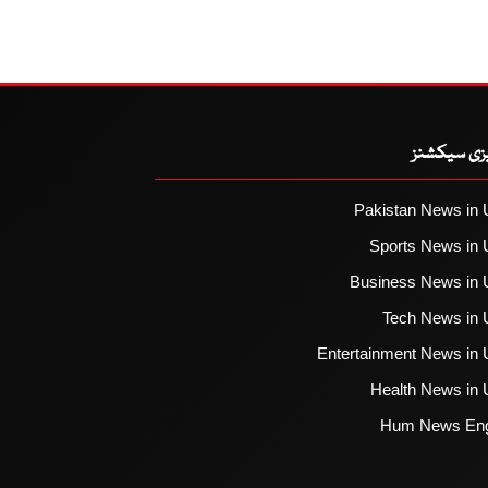
یزی سیکشنز
Pakistan News in 
Sports News in 
Business News in 
Tech News in 
Entertainment News in 
Health News in 
Hum News Eng