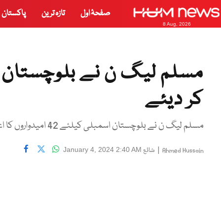
صفحۂ اول
تازہ ترین
پاکستان
8 Aug, 2026
کر دیئے
مسلم لیگ ن نے بلوچستان اسمبلی کیلئے 42 امیدواروں کا اعلان بھی کر دیا۔
|
شائع
January 4, 2024 2:40 AM
Ahmed Hussain