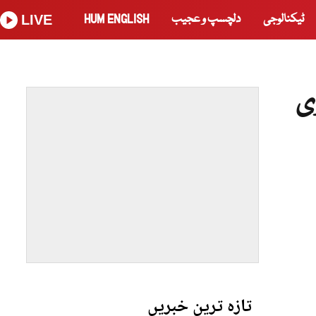
ٹیکنالوجی
دلچسپ و عجیب
HUM ENGLISH
LIVE
اری
تازہ ترین خبریں