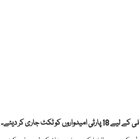
ٹکٹ جاری کر دیئے۔