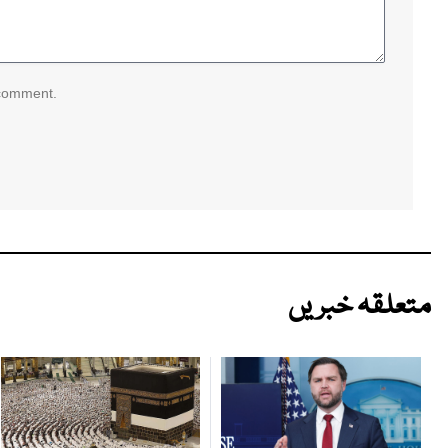
 comment.
متعلقہ خبریں