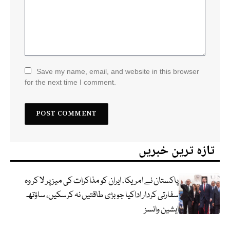
Save my name, email, and website in this browser
for the next time I comment.
تازہ ترین خبریں
پاکستان نے امریکا، ایران کو مذاکرات کی میز پر لا کر وہ
سفارتی کردار اداکیا جو بڑی طاقتیں نہ کرسکیں، ساؤتھ
ایشین وائسز