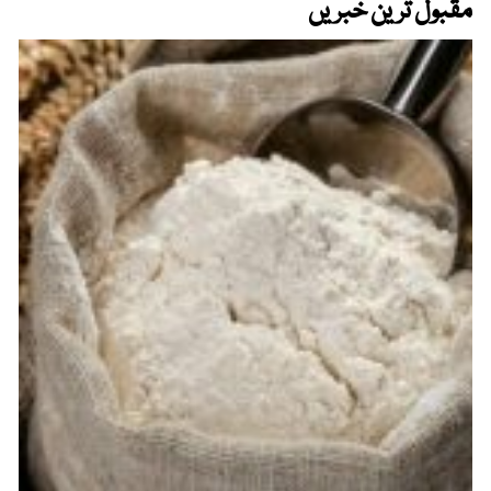
مقبول ترین خبریں