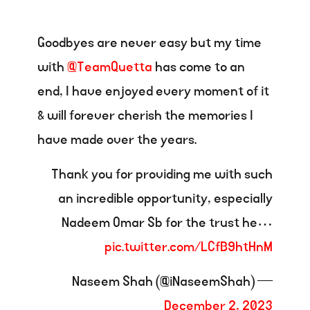
Goodbyes are never easy but my time
with
@TeamQuetta
has come to an
end, I have enjoyed every moment of it
& will forever cherish the memories I
have made over the years.
Thank you for providing me with such
an incredible opportunity, especially
Nadeem Omar Sb for the trust he…
pic.twitter.com/LCfB9htHnM
— Naseem Shah (@iNaseemShah)
December 2, 2023