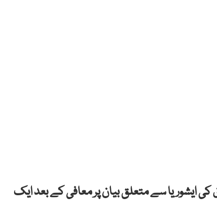
اق کی ایشوریا سے متعلق بیان پر معافی کے بعد ایک