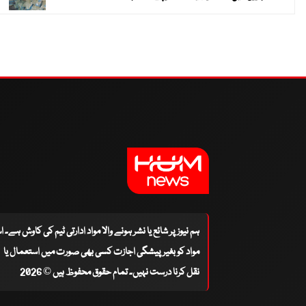
ہم نیوز پر شائع یا نشر ہونے والا مواد ادارتی ٹیم کی کاوش ہے۔ 
مواد کو بغیر پیشگی اجازت کسی بھی صورت میں استعمال یا
نقل کرنا درست نہیں۔ تمام حقوق محفوظ ہیں © 2026