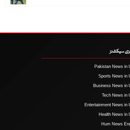
یزی سیکشنز
Pakistan News in 
Sports News in 
Business News in 
Tech News in 
Entertainment News in 
Health News in 
Hum News Eng