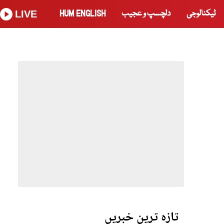
ٹیکنالوجی
دلچسپ و عجیب
HUM ENGLISH
LIVE
تازہ ترین خبریں