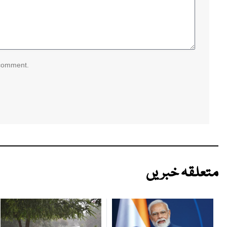
 comment.
متعلقہ خبریں