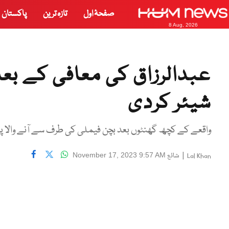
صفحۂ اول
تازہ ترین
پاکستان
8 Aug, 2026
عبدالرزاق کی معافی کے بع
شیئر کردی
واقعے کے کچھ گھنٹوں بعد بچن فیملی کی طرف سے آنے والا پ
|
شائع
November 17, 2023 9:57 AM
Lal Khan