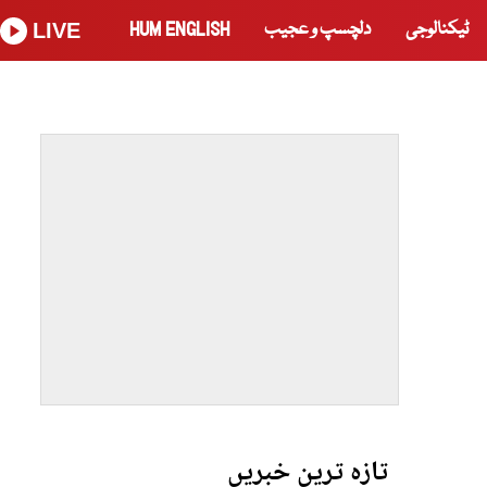
ٹیکنالوجی
دلچسپ و عجیب
HUM ENGLISH
LIVE
تازہ ترین خبریں