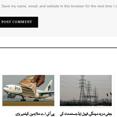
Save my name, email, and website in this browser for the next time I
بجلی مزید مہنگی، فیول ایڈجسٹمنٹ کی
پی آئی اے ملازمین کیلئے بڑی