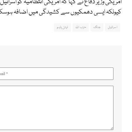
امریکی وزیر دفاع نے کہا کہ امریکی انتظامیہ کو اسرا
کیونکہ ایسی دھمکیوں سے کشیدگی میں اضافہ ہوسکت
اسرائیل
جنگ
حزب اللہ
نیتن یاہو