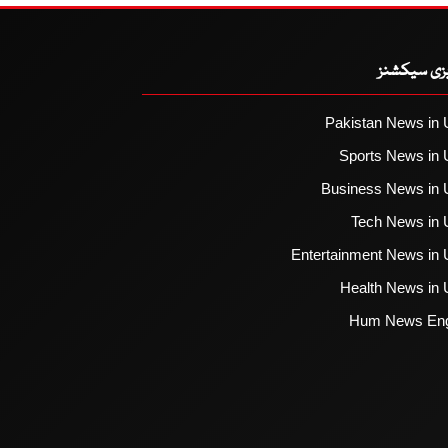
یزی سیکشنز
Pakistan News in 
Sports News in 
Business News in 
Tech News in 
Entertainment News in 
Health News in 
Hum News Eng