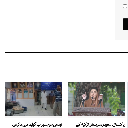
پاکستان، سعودی عرب اور ترکیہ کے
ایدھی ہوم سہراب گوٹھ میں ڈکیتی،