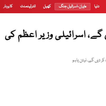
دنیا
ایران-اسرائیل جنگ
کھیل
انٹرٹینمنٹ
کاروبار
گے، اسرائیلی وزیر اعظم کی
ر دیں گے، نیتن یاہو