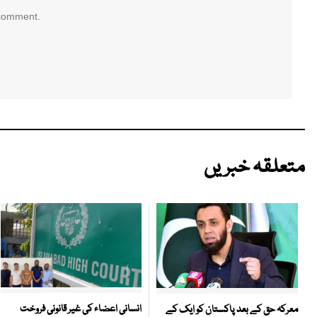
 comment.
متعلقہ خبریں
انسانی اعضاء کی غیر قانونی فروخت
معرکہ حق کے بعد پاکستان کو ایک کے